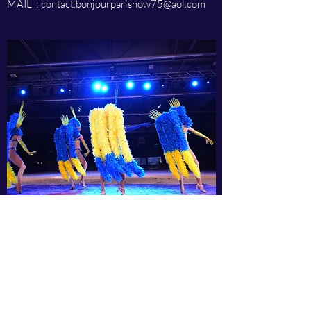
MAIL :
contact.bonjourparishow75@aol.com
bonjourparis.show@aol.fr
BONJOUR PARIS SHOW