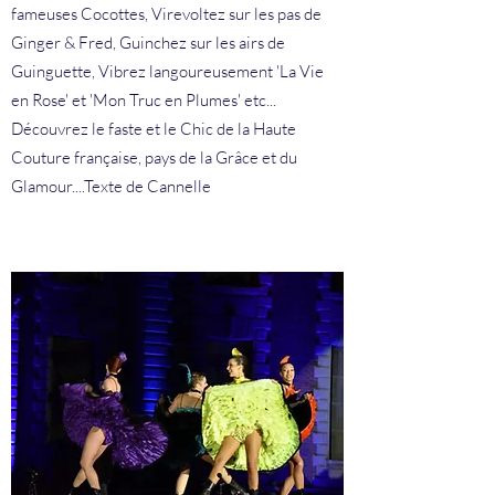
fameuses Cocottes, Virevoltez sur les pas de
Ginger & Fred, Guinchez sur les airs de
Guinguette, Vibrez langoureusement 'La Vie
en Rose' et 'Mon Truc en Plumes' etc...
Découvrez le faste et le Chic de la Haute
Couture française, pays de la Grâce et du
Glamour....Texte de Cannelle