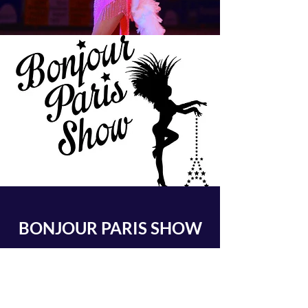
BONJOUR PARIS SHOW
Vous avez des questions sur BONJOUR PARIS
SHOW :
- Les tarifs ?