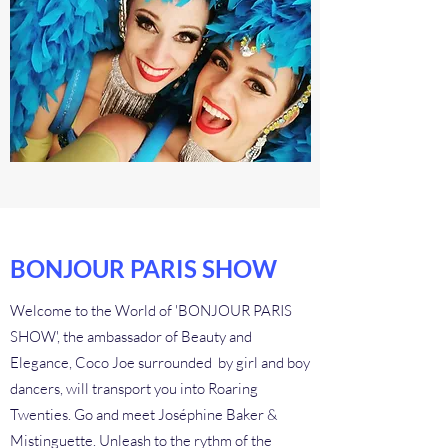
BONJOUR PARIS SHOW
Welcome to the World of 'BONJOUR PARIS
SHOW', the ambassador of Beauty and
Elegance, Coco Joe surrounded by girl and boy
dancers, will transport you into Roaring
Twenties. Go and meet Joséphine Baker &
Mistinguette. Unleash to the rythm of the