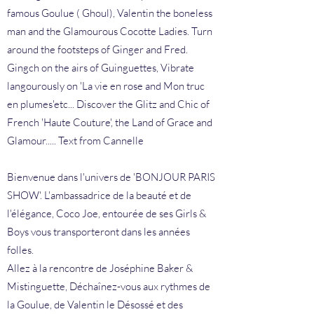
famous Goulue ( Ghoul), Valentin the boneless
man and the Glamourous Cocotte Ladies. Turn
around the footsteps of Ginger and Fred.
Gingch on the airs of Guinguettes, Vibrate
langourously on 'La vie en rose and Mon truc
en plumes'etc... Discover the Glitz and Chic of
French 'Haute Couture', the Land of Grace and
Glamour..... Text from Cannelle
Bienvenue dans l'univers de 'BONJOUR PARIS
SHOW'. L'ambassadrice de la beauté et de
l'élégance, Coco Joe, entourée de ses Girls &
Boys vous transporteront dans les années
folles.
Allez à la rencontre de Joséphine Baker &
Mistinguette, Déchaînez-vous aux rythmes de
la Goulue, de Valentin le Désossé et des